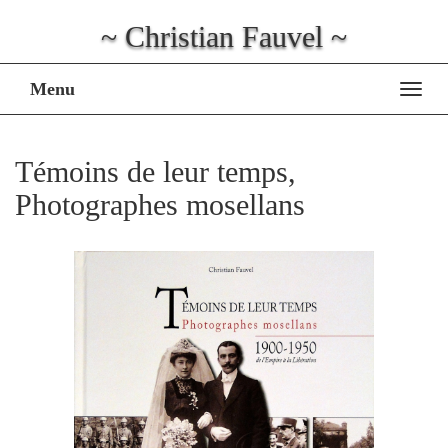
~ Christian Fauvel ~
Menu
Affi
la
navig
Témoins de leur temps,
Photographes mosellans