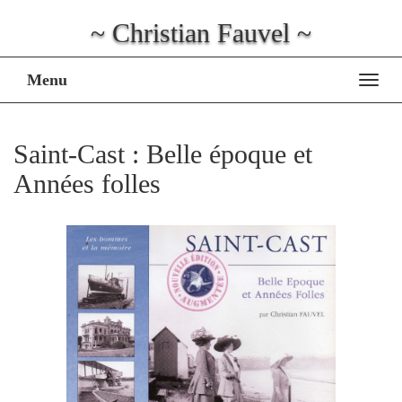
~ Christian Fauvel ~
Menu
Affi
la
navig
Saint-Cast : Belle époque et
Années folles