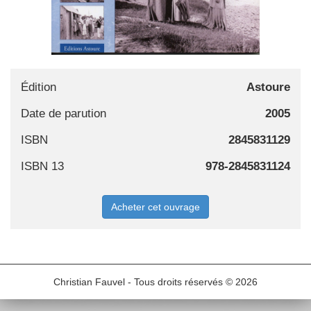
Édition
Astoure
Date de parution
2005
ISBN
2845831129
ISBN 13
978-2845831124
Acheter cet ouvrage
Christian Fauvel - Tous droits réservés © 2026