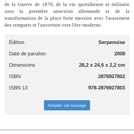
de la Guerre de 1870, de la vie quotidienne et militaire
sous la première annexion allemande et de la
transformation de la place forte messine avec l'arasement
des remparts et l'ouverture vers l'ère moderne.
Édition
Serpenoise
Date de parution
2008
Dimensions
28,2 x 24,6 x 2,2 cm
ISBN
2876927802
ISBN 13
978-2876927803
Acheter cet ouvrage